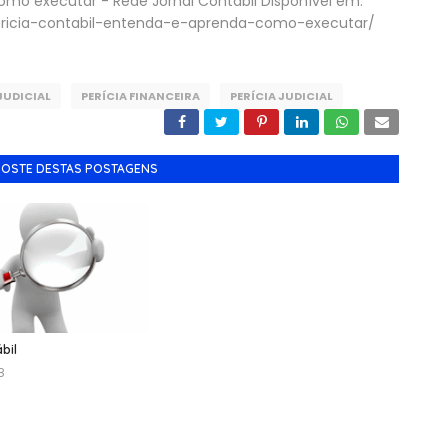
omo executar - Rede Jornal Contábil Disponível em:
pericia-contabil-entenda-e-aprenda-como-executar/
JUDICIAL
PERÍCIA FINANCEIRA
PERÍCIA JUDICIAL
GOSTE DESTAS POSTAGENS
bil
8