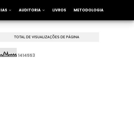
CIAS
AUDITORIA
LIVROS
METODOLOGIA
TOTAL DE VISUALIZAÇÕES DE PÁGINA
1
4
1
4
5
5
3