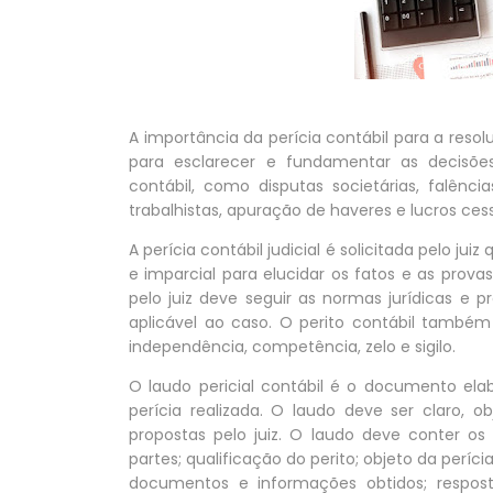
A importância da perícia contábil para a resol
para esclarecer e fundamentar as decisõ
contábil, como disputas societárias, falência
trabalhistas, apuração de haveres e lucros cess
A perícia contábil judicial é solicitada pelo ju
e imparcial para elucidar os fatos e as prov
pelo juiz deve seguir as normas jurídicas e p
aplicável ao caso. O perito contábil também
independência, competência, zelo e sigilo.
O laudo pericial contábil é o documento ela
perícia realizada. O laudo deve ser claro, 
propostas pelo juiz. O laudo deve conter os
partes; qualificação do perito; objeto da perícia
documentos e informações obtidos; resposta