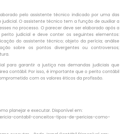
laborado pelo assistente técnico indicado por uma das
judicial. O assistente técnico tem a função de auxiliar a
resses no processo. O parecer deve ser elaborado após a
 perito judicial e deve conter os seguintes elementos:
icação do assistente técnico; objeto da perícia; análise
stação sobre os pontos divergentes ou controversos;
tura.
al para garantir a justiça nas demandas judiciais que
a contábil. Por isso, é importante que o perito contábil
 comprometido com os valores éticos da profissão.
 como planejar e executar. Disponível em:
ericia-contabil-conceitos-tipos-de-pericias-como-