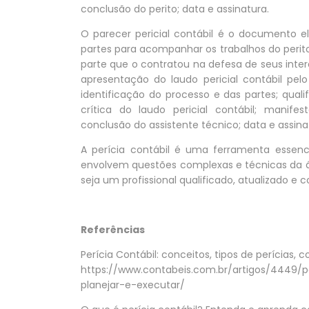
conclusão do perito; data e assinatura.
O parecer pericial contábil é o documento e
partes para acompanhar os trabalhos do perito 
parte que o contratou na defesa de seus inte
apresentação do laudo pericial contábil pelo
identificação do processo e das partes; qualif
crítica do laudo pericial contábil; manife
conclusão do assistente técnico; data e assina
A perícia contábil é uma ferramenta essenci
envolvem questões complexas e técnicas da áre
seja um profissional qualificado, atualizado e
Referências
Perícia Contábil: conceitos, tipos de perícias,
https://www.contabeis.com.br/artigos/4449/p
planejar-e-executar/