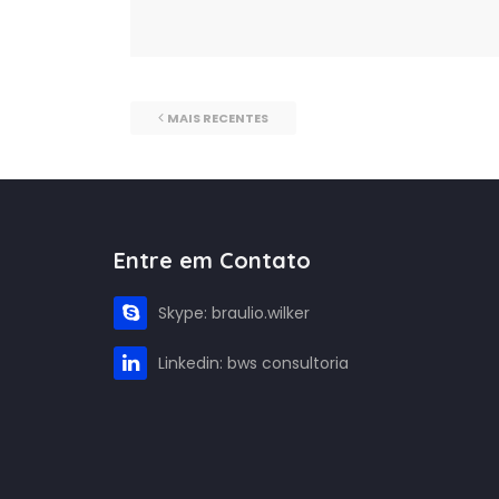
MAIS RECENTES
Entre em Contato
Skype: braulio.wilker
Linkedin: bws consultoria