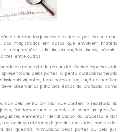
ução de demandas judiciais é evidente, pois ela contribui
es dos magistrados em casos que envolvem matéria
s e recuperações judiciais, execuções fiscais, cálculos
antes, entre outros.
iz quando ele necessita de um auxílio técnico especializado
as apresentadas pelas partes. O perito contábil nomeado
rofissionais vigentes, bem como a legislação específica
 deve observar os princípios éticos da profissão, como
borado pelo perito contábil que contém o resultado da
objetivo, fundamentado e conclusivo sobre as questões
 seguintes elementos: identificação do processo e das
; metodologia utilizada; diligências realizadas; análise dos
 aos quesitos formulados pelas partes ou pelo juiz;