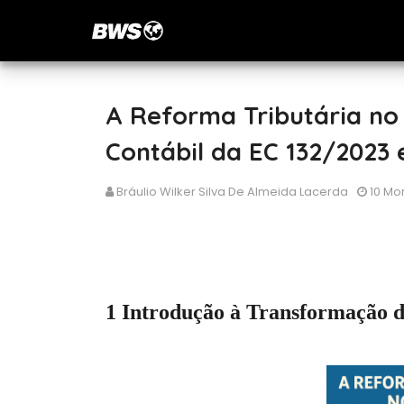
A Reforma Tributária no 
Contábil da EC 132/2023 
Bráulio Wilker Silva De Almeida Lacerda
10 Mo
1 Introdução à Transformação d