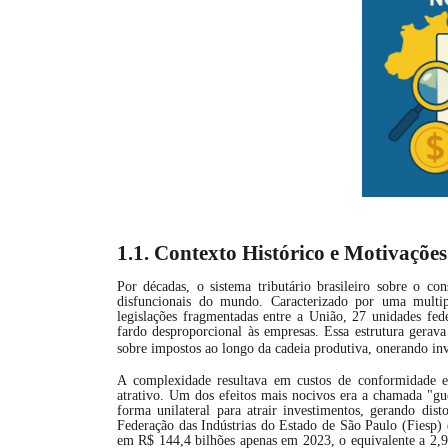
1.1. Contexto Histórico e Motivações
Por décadas, o sistema tributário brasileiro sobre o
disfuncionais do mundo. Caracterizado por uma mul
legislações fragmentadas entre a União, 27 unidades fe
fardo desproporcional às empresas. Essa estrutura gerav
sobre impostos ao longo da cadeia produtiva, onerando inv
A complexidade resultava em custos de conformidade ex
atrativo. Um dos efeitos mais nocivos era a chamada "gue
forma unilateral para atrair investimentos, gerando dis
Federação das Indústrias do Estado de São Paulo (Fiesp) q
em R$ 144,4 bilhões apenas em 2023, o equivalente a 2,