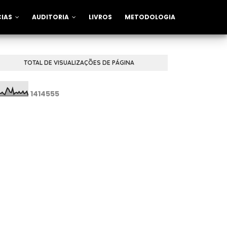
CIAS
AUDITORIA
LIVROS
METODOLOGIA
TOTAL DE VISUALIZAÇÕES DE PÁGINA
1
4
1
4
5
5
5