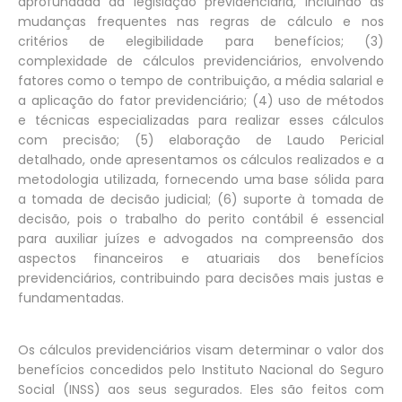
aprofundada da legislação previdenciária, incluindo as
mudanças frequentes nas regras de cálculo e nos
critérios de elegibilidade para benefícios; (3)
complexidade de cálculos previdenciários, envolvendo
fatores como o tempo de contribuição, a média salarial e
a aplicação do fator previdenciário; (4) uso de métodos
e técnicas especializadas para realizar esses cálculos
com precisão; (5) elaboração de Laudo Pericial
detalhado, onde apresentamos os cálculos realizados e a
metodologia utilizada, fornecendo uma base sólida para
a tomada de decisão judicial; (6) suporte à tomada de
decisão, pois o trabalho do perito contábil é essencial
para auxiliar juízes e advogados na compreensão dos
aspectos financeiros e atuariais dos benefícios
previdenciários, contribuindo para decisões mais justas e
fundamentadas.
Os cálculos previdenciários visam determinar o valor dos
benefícios concedidos pelo Instituto Nacional do Seguro
Social (INSS) aos seus segurados. Eles são feitos com