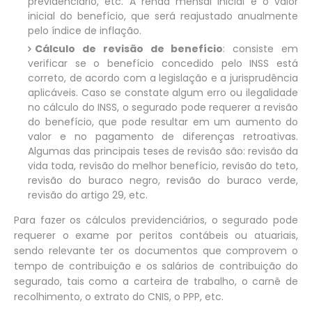
previdenciário, etc. A renda mensal inicial é o valor
inicial do benefício, que será reajustado anualmente
pelo índice de inflação.
Cálculo de revisão de benefício
: consiste em
verificar se o benefício concedido pelo INSS está
correto, de acordo com a legislação e a jurisprudência
aplicáveis. Caso se constate algum erro ou ilegalidade
no cálculo do INSS, o segurado pode requerer a revisão
do benefício, que pode resultar em um aumento do
valor e no pagamento de diferenças retroativas.
Algumas das principais teses de revisão são: revisão da
vida toda, revisão do melhor benefício, revisão do teto,
revisão do buraco negro, revisão do buraco verde,
revisão do artigo 29, etc.
Para fazer os cálculos previdenciários, o segurado pode
requerer o exame por peritos contábeis ou atuariais,
sendo relevante ter os documentos que comprovem o
tempo de contribuição e os salários de contribuição do
segurado, tais como a carteira de trabalho, o carnê de
recolhimento, o extrato do CNIS, o PPP, etc.