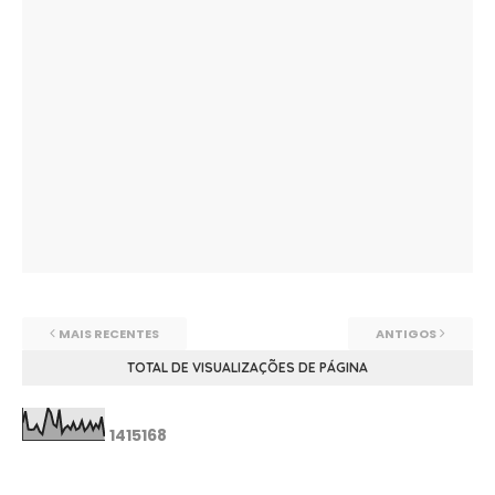
MAIS RECENTES
ANTIGOS
TOTAL DE VISUALIZAÇÕES DE PÁGINA
1
4
1
5
1
6
8