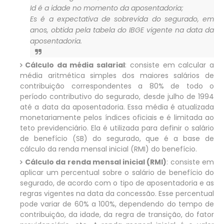
Id
é a idade no momento da aposentadoria;
Es
é a expectativa de sobrevida do segurado, em
anos, obtida pela tabela do IBGE vigente na data da
aposentadoria.
Cálculo da média salarial
: consiste em calcular a
média aritmética simples dos maiores salários de
contribuição correspondentes a 80% de todo o
período contributivo do segurado, desde julho de 1994
até a data da aposentadoria. Essa média é atualizada
monetariamente pelos índices oficiais e é limitada ao
teto previdenciário. Ela é utilizada para definir o salário
de benefício (SB) do segurado, que é a base de
cálculo da renda mensal inicial (RMI) do benefício.
Cálculo da renda mensal inicial (RMI)
: consiste em
aplicar um percentual sobre o salário de benefício do
segurado, de acordo com o tipo de aposentadoria e as
regras vigentes na data da concessão. Esse percentual
pode variar de 60% a 100%, dependendo do tempo de
contribuição, da idade, da regra de transição, do fator